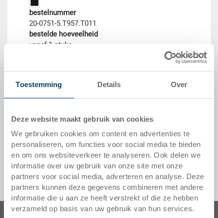
bestelnummer
20-0751-5.T957.T011
bestelde hoeveelheid
vanaf 1 stuks
leveringstijd
direct leverbaar
prijs
Toestemming
Details
Over
vanaf EUR 25,34
naar het product
Deze website maakt gebruik van cookies
We gebruiken cookies om content en advertenties te
personaliseren, om functies voor social media te bieden
en om ons websiteverkeer te analyseren. Ook delen we
informatie over uw gebruik van onze site met onze
partners voor social media, adverteren en analyse. Deze
partners kunnen deze gegevens combineren met andere
informatie die u aan ze heeft verstrekt of die ze hebben
verzameld op basis van uw gebruik van hun services.