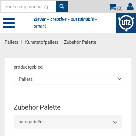
(
0
)
clever - creative - sustainable -
smart
Pallets
Kunststofpallets
Zubehör Palette
Hoofdinhoud
productgebied
Zubehör Palette
categorieën