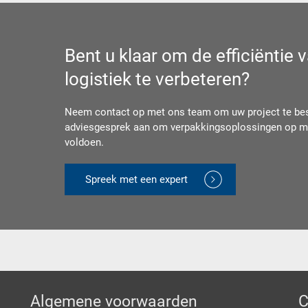
Bent u klaar om de efficiëntie
logistiek te verbeteren?
Neem contact op met ons team om uw project te besp
adviesgesprek aan om verpakkingsoplossingen op ma
voldoen.
Spreek met een expert
Algemene voorwaarden
C