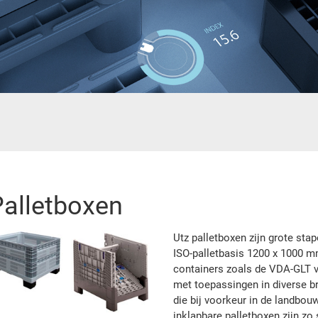
Palletboxen
Utz palletboxen zijn grote sta
ISO-palletbasis 1200 x 1000 m
containers zoals de VDA-GLT 
met toepassingen in diverse b
die bij voorkeur in de landbou
inklapbare palletboxen zijn zo 