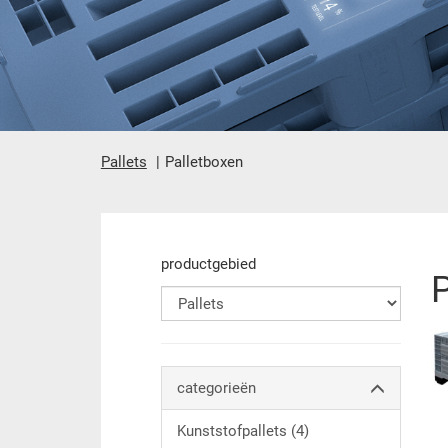
Pallets
Palletboxen
Hoofdinhoud
productgebied
categorieën
Kunststofpallets (4)