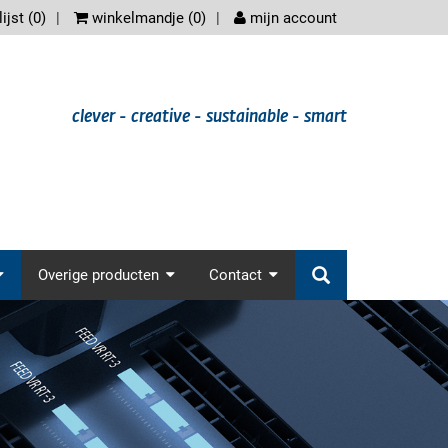
scree
ijst (
0
)
winkelmandje (
0
)
mijn account
clever - creative - sustainable - smart
der.main_nav
Overige producten
Contact