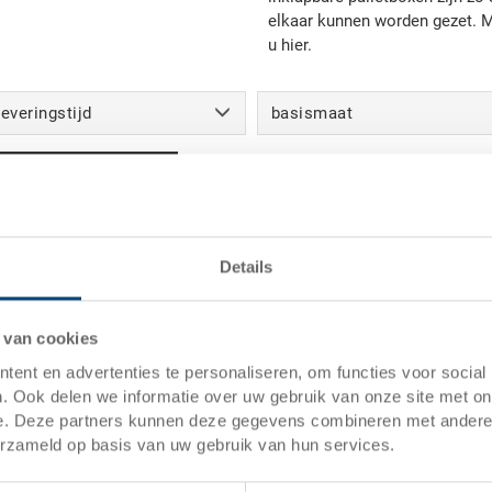
elkaar kunnen worden gezet. M
u hier.
leveringstijd
basismaat
Alle filters weergeven
Palletboxen - 2 gevonden producten
Details
 van cookies
ent en advertenties te personaliseren, om functies voor social
. Ook delen we informatie over uw gebruik van onze site met on
e. Deze partners kunnen deze gegevens combineren met andere i
afdekki
erzameld op basis van uw gebruik van hun services.
Afdekkin
1200x8