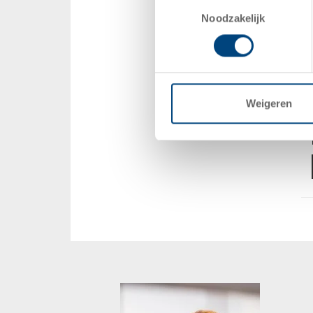
Toestemmingsselectie
Noodzakelijk
Weigeren