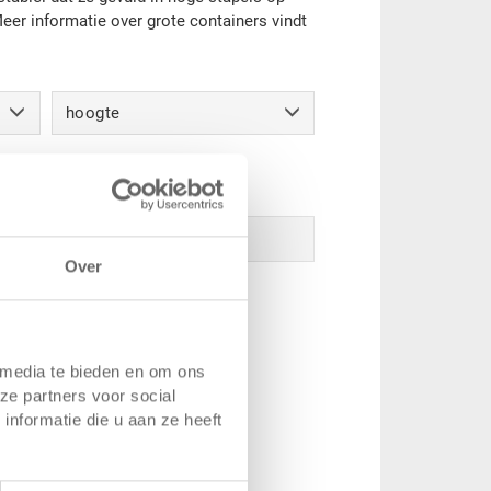
eer informatie over grote containers vindt
hoogte
Over
 media te bieden en om ons
ze partners voor social
nformatie die u aan ze heeft
ng KLAPA 1200x800
g voor kunststof palletbox KLAPA
00 mm