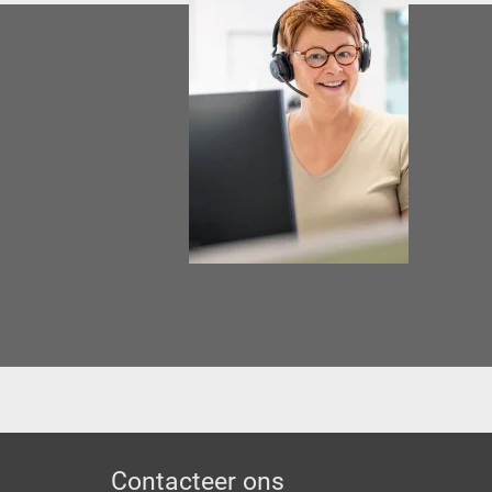
Footer
Contacteer ons