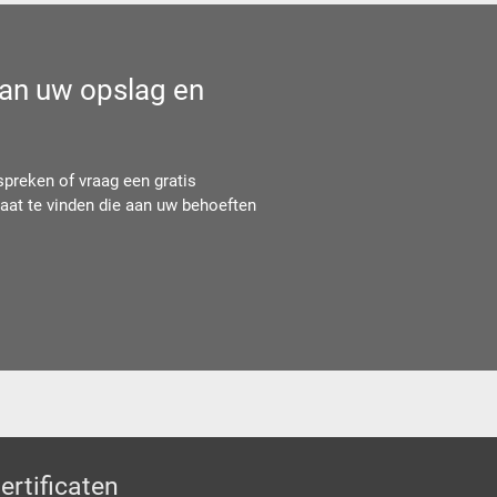
 van uw opslag en
reken of vraag een gratis
at te vinden die aan uw behoeften
ertificaten