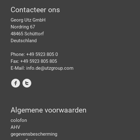
Footer
Contacteer ons
Georg Utz GmbH
Nordring 67
48465 Schüttorf
Deutschland
Phone: +49 5923 805 0
Fax: +49 5923 805 805
E-Mail: info.de@
utzgroup.com
f
t
Algemene voorwaarden
colofon
AHV
gegevensbescherming