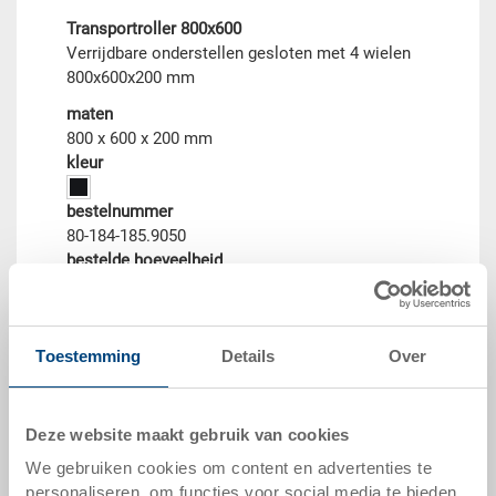
Transportroller 800x600
Verrijdbare onderstellen gesloten met 4 wielen
800x600x200 mm
maten
800 x 600 x 200 mm
kleur
bestelnummer
80-184-185.9050
bestelde hoeveelheid
vanaf 1 stuks
leveringstijd
direct leverbaar
Toestemming
Details
Over
prijs
vanaf EUR 60,63
naar het product
Deze website maakt gebruik van cookies
We gebruiken cookies om content en advertenties te
personaliseren, om functies voor social media te bieden