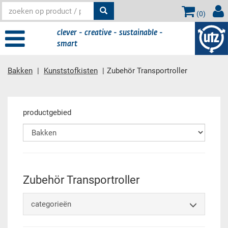
(
0
)
clever - creative - sustainable -
smart
Bakken
Kunststofkisten
Zubehör Transportroller
Hoofdinhoud
productgebied
Zubehör Transportroller
categorieën