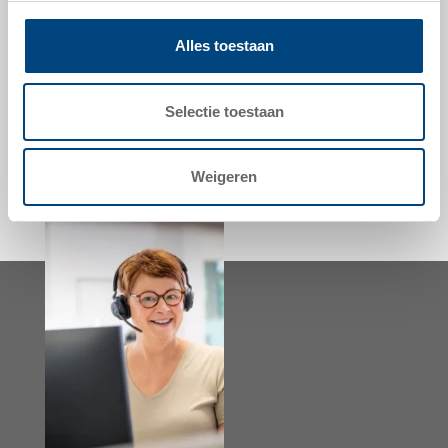
prijs
vanaf EUR 40,51
Alles toestaan
naar het product
Selectie toestaan
Weigeren