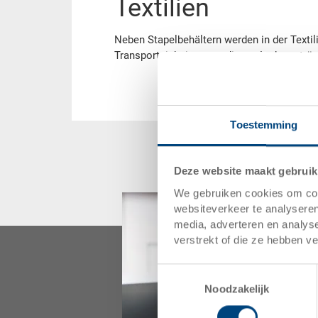
Textilien
Neben Stapelbehältern werden in der Textil
Transporteinheiten aus diesen Ladungsträg
Toestemming
Deze website maakt gebruik
We gebruiken cookies om cont
websiteverkeer te analyseren
media, adverteren en analys
verstrekt of die ze hebben v
Toestemmingsselectie
Noodzakelijk