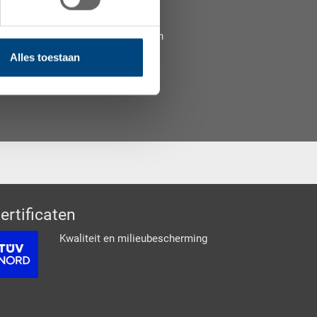
reken of vraag een gratis
at te vinden die aan uw behoeften
Alles toestaan
ertificaten
Kwaliteit en milieubescherming