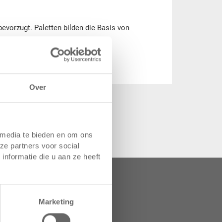
bevorzugt. Paletten bilden die Basis von
Over
 media te bieden en om ons
ze partners voor social
nformatie die u aan ze heeft
 van uw opslag en
Marketing