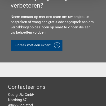
verbeteren?
Neem contact op met ons team om uw project te
bespreken of vraag een gratis adviesgesprek aan om
verpakkingsoplossingen op maat te vinden die aan
uw behoeften voldoen.
Spreek met een expert
Footer
Contacteer ons
Georg Utz GmbH
Nordring 67
48465 Schüttorf