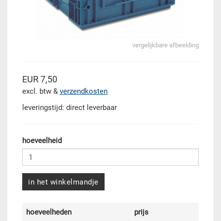
vergelijkbare afbeelding
EUR 7,50
excl. btw &
verzendkosten
leveringstijd: direct leverbaar
hoeveelheid
in het winkelmandje
hoeveelheden
prijs