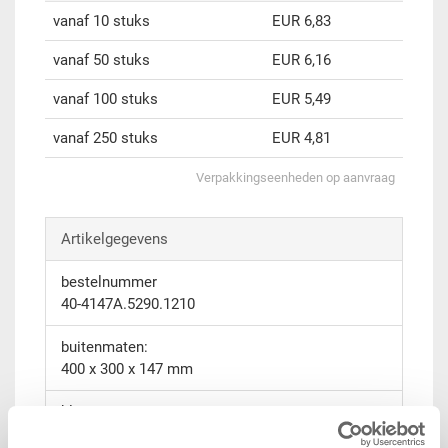
vanaf 10 stuks
EUR 6,83
vanaf 50 stuks
EUR 6,16
vanaf 100 stuks
EUR 5,49
vanaf 250 stuks
EUR 4,81
Verpakkingseenheden op aanvraag
Artikelgegevens
bestelnummer
40-4147A.5290.1210
buitenmaten:
400 x 300 x 147 mm
kleur:
signalblau RAL 5005 Batch |
andere