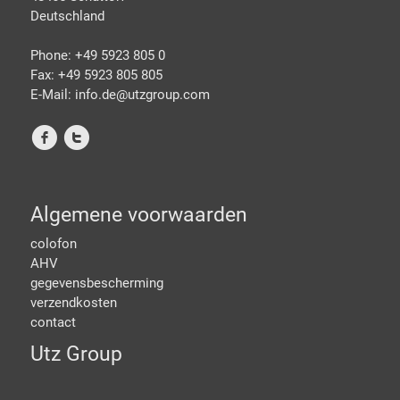
Deutschland
Phone: +49 5923 805 0
Fax: +49 5923 805 805
E-Mail: info.de@
utzgroup.com
f
t
Algemene voorwaarden
colofon
AHV
gegevensbescherming
verzendkosten
contact
Utz Group