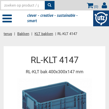
(
0
)
clever - creative - sustainable -
smart
terug
Bakken
KLT bakken
RL-KLT 4147
Hoofdinhoud
RL-KLT 4147
RL-KLT bak 400x300x147 mm