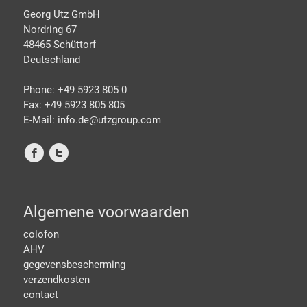
Georg Utz GmbH
Nordring 67
48465 Schüttorf
Deutschland
Phone: +49 5923 805 0
Fax: +49 5923 805 805
E-Mail: info.de@
utzgroup.com
f
t
Algemene voorwaarden
colofon
AHV
gegevensbescherming
verzendkosten
contact