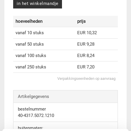
in het winkelmandje
hoeveelheden
prijs
vanaf 10 stuks
EUR 10,32
vanaf 50 stuks
EUR 9,28
vanaf 100 stuks
EUR 8,24
vanaf 250 stuks
EUR 7,20
Verpakkingseenheden op aanvraag
Artikelgegevens
bestelnummer
40-4317.5072.1210
buitenmaten: