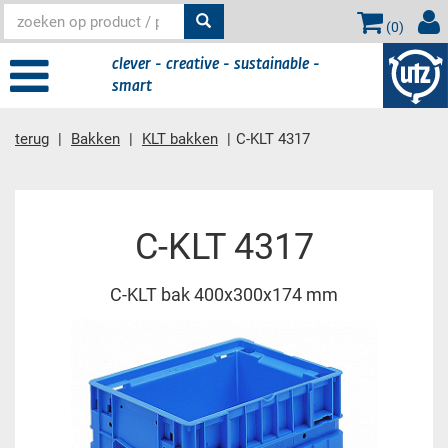
(
0
)
clever - creative - sustainable -
smart
terug
Bakken
KLT bakken
C-KLT 4317
Hoofdinhoud
C-KLT 4317
C-KLT bak 400x300x174 mm