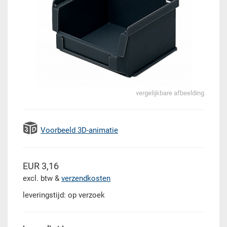
vergelijkbare afbeelding
Voorbeeld 3D-animatie
EUR 3,16
excl. btw &
verzendkosten
leveringstijd: op verzoek