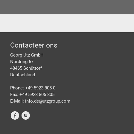
Footer
Contacteer ons
Georg Utz GmbH
Nordring 67
48465 Schüttorf
Deutschland
Phone: +49 5923 805 0
Fax: +49 5923 805 805
E-Mail: info.de@
utzgroup.com
f
t