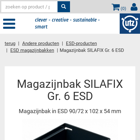
(
0
)
clever - creative - sustainable -
smart
terug
Andere producten
ESD-producten
ESD magazijnbakken
Magazijnbak SILAFIX Gr. 6 ESD
Hoofdinhoud
Magazijnbak SILAFIX
Gr. 6 ESD
Magazijnbak in ESD 90/72 x 102 x 54 mm