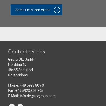
Spreek met een expert
Footer
Contacteer ons
Georg Utz GmbH
Nordring 67
48465 Schüttorf
Deutschland
Phone: +49 5923 805 0
Fax: +49 5923 805 805
E-Mail: info.de@
utzgroup.com