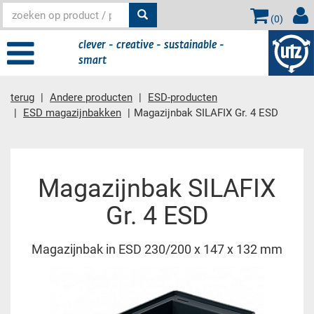
(
0
)
clever - creative - sustainable -
smart
terug
Andere producten
ESD-producten
ESD magazijnbakken
Magazijnbak SILAFIX Gr. 4 ESD
Hoofdinhoud
Magazijnbak SILAFIX
Gr. 4 ESD
Magazijnbak in ESD 230/200 x 147 x 132 mm