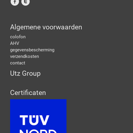
f
t
Algemene voorwaarden
colofon
AHV
gegevensbescherming
verzendkosten
contact
Utz Group
Certificaten