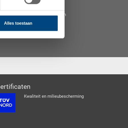
reken of vraag een gratis
at te vinden die aan uw behoeften
Alles toestaan
ertificaten
Kwaliteit en milieubescherming