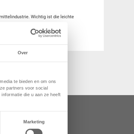
ttelindustrie. Wichtig ist die leichte
Over
 media te bieden en om ons
ze partners voor social
nformatie die u aan ze heeft
 van uw opslag en
Marketing