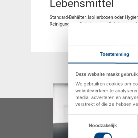
Lebensmittel
Standard-Behälter, Isolierboxen oder Hygien
Reinigung von Behältern und Paletten, so 
Toestemming
Deze website maakt gebruik
We gebruiken cookies om cont
websiteverkeer te analyseren
media, adverteren en analys
verstrekt of die ze hebben v
Toestemmingsselectie
Noodzakelijk