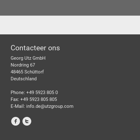
Footer
Contacteer ons
Georg Utz GmbH
Nordring 67
48465 Schüttorf
Deutschland
Phone: +49 5923 805 0
Fax: +49 5923 805 805
E-Mail: info.de@
utzgroup.com
f
t