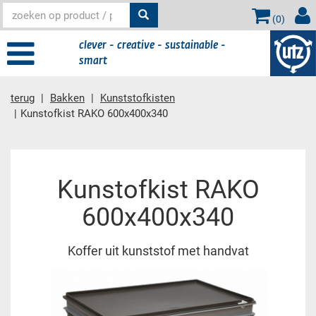
(
0
)
clever - creative - sustainable -
smart
terug
Bakken
Kunststofkisten
Kunstofkist RAKO 600x400x340
Hoofdinhoud
Kunstofkist RAKO
600x400x340
Koffer uit kunststof met handvat