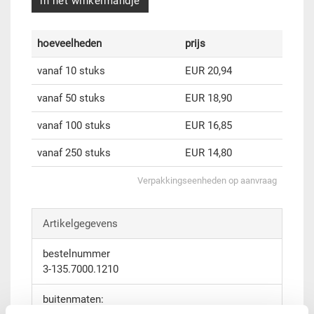
in het winkelmandje
hoeveelheden
prijs
vanaf 10 stuks
EUR 20,94
vanaf 50 stuks
EUR 18,90
vanaf 100 stuks
EUR 16,85
vanaf 250 stuks
EUR 14,80
Verpakkingseenheden op aanvraag
Artikelgegevens
bestelnummer
3-135.7000.1210
buitenmaten: