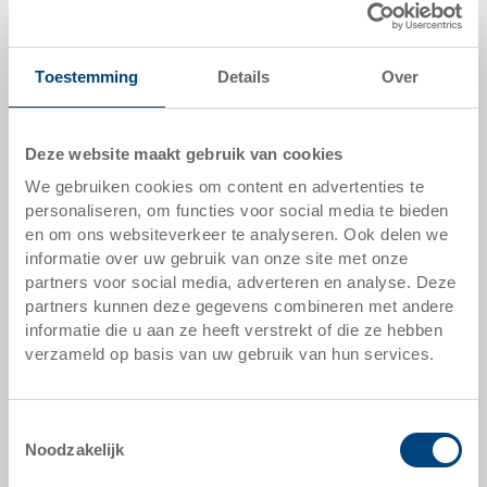
600 x 400 x 235 mm
kleur:
silbergrau |
andere kleuren op verzoek
Toestemming
Details
Over
verpakkingseenheid:
STÜCK
Deze website maakt gebruik van cookies
We gebruiken cookies om content en advertenties te
personaliseren, om functies voor social media te bieden
en om ons websiteverkeer te analyseren. Ook delen we
informatie over uw gebruik van onze site met onze
offerte aanvragen
partners voor social media, adverteren en analyse. Deze
partners kunnen deze gegevens combineren met andere
technische gegevens
informatie die u aan ze heeft verstrekt of die ze hebben
verzameld op basis van uw gebruik van hun services.
Standaard Eurobak met afgeronde hoeken
Toestemmingsselectie
Noodzakelijk
hulpmiddelen naar maat - onze specialiteit