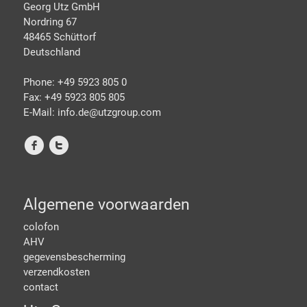
Georg Utz GmbH
Nordring 67
48465 Schüttorf
Deutschland
Phone: +49 5923 805 0
Fax: +49 5923 805 805
E-Mail: info.de@
utzgroup.com
f
t
Algemene voorwaarden
colofon
AHV
gegevensbescherming
verzendkosten
contact