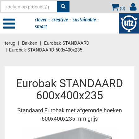
(
0
)
clever - creative - sustainable -
smart
terug
Bakken
Eurobak STANDAARD
Eurobak STANDAARD 600x400x235
Hoofdinhoud
Eurobak STANDAARD
600x400x235
Standaard Eurobak met afgeronde hoeken
600x400x235 mm grijs