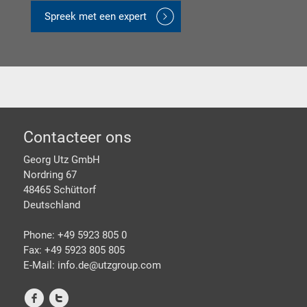
Spreek met een expert
Footer
Contacteer ons
Georg Utz GmbH
Nordring 67
48465 Schüttorf
Deutschland
Phone: +49 5923 805 0
Fax: +49 5923 805 805
E-Mail: info.de@
utzgroup.com
f
t