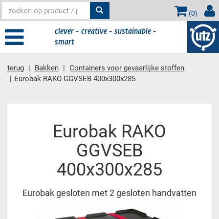
(
0
)
clever - creative - sustainable -
smart
terug
Bakken
Containers voor gevaarlijke stoffen
Eurobak RAKO GGVSEB 400x300x285
Hoofdinhoud
Eurobak RAKO
GGVSEB
400x300x285
Eurobak gesloten met 2 gesloten handvatten