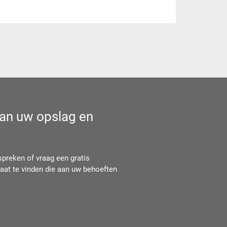
 van uw opslag en
reken of vraag een gratis
at te vinden die aan uw behoeften