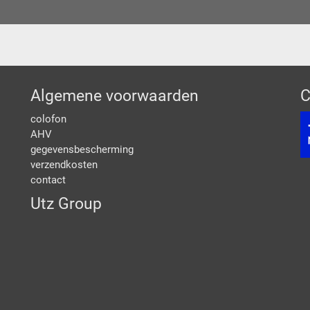
Algemene voorwaarden
C
colofon
AHV
gegevensbescherming
verzendkosten
contact
Utz Group