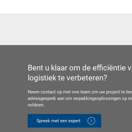
Bent u klaar om de efficiëntie
logistiek te verbeteren?
Neem contact op met ons team om uw project te besp
adviesgesprek aan om verpakkingsoplossingen op ma
voldoen.
Spreek met een expert