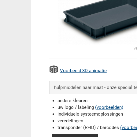
v
Voorbeeld 3D-animatie
hulpmiddelen naar maat - onze specialite
andere kleuren
uw logo / labeling
(voorbeelden)
individuele systeemoplossingen
veredelingen
transponder (RFID) / barcodes
(voorbe