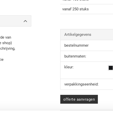
vanaf 250 stuks
Artikelgegevens
rde van
ne shop)
bestelnummer
chrijving,
buitenmaten:
tie
kleur:
verpakkingseenheid:
offerte aanvragen