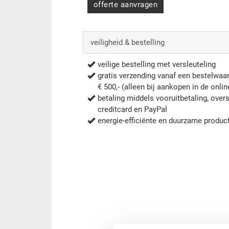
offerte aanvragen
veiligheid & bestelling
veilige bestelling met versleuteling
gratis verzending vanaf een bestelwaa
€ 500,- (alleen bij aankopen in de onli
betaling middels vooruitbetaling, overs
creditcard en PayPal
energie-efficiënte en duurzame produc