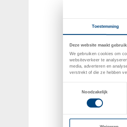
Toestemming
Deze website maakt gebruik
We gebruiken cookies om cont
websiteverkeer te analyseren
media, adverteren en analys
verstrekt of die ze hebben v
Toestemmingsselectie
Noodzakelijk
Weigeren