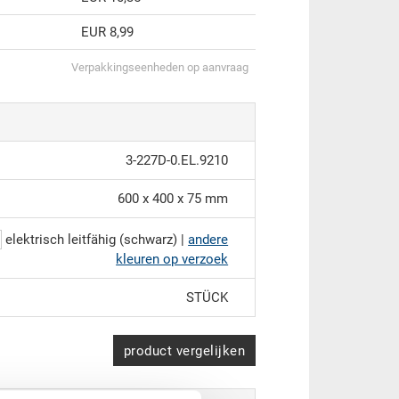
EUR 8,99
Verpakkingseenheden op aanvraag
3-227D-0.EL.9210
600 x 400 x 75 mm
elektrisch leitfähig (schwarz) |
andere
kleuren op verzoek
STÜCK
product vergelijken