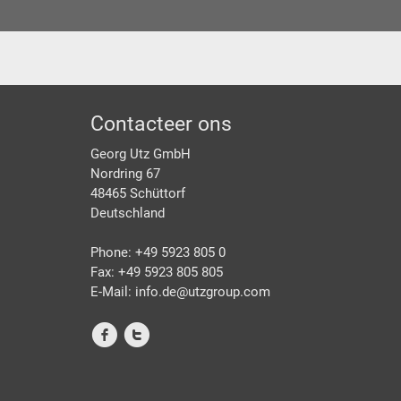
Footer
Contacteer ons
Georg Utz GmbH
Nordring 67
48465 Schüttorf
Deutschland
Phone: +49 5923 805 0
Fax: +49 5923 805 805
E-Mail: info.de@
utzgroup.com
f
t