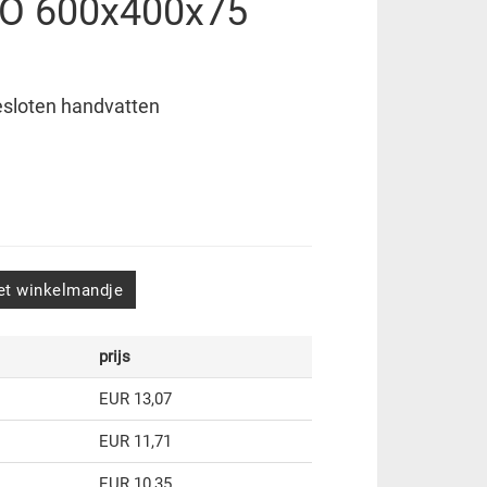
O 600x400x75
esloten handvatten
het winkelmandje
prijs
EUR 13,07
EUR 11,71
EUR 10,35