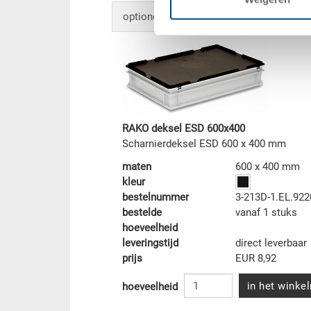
optionele accessoires
RAKO deksel ESD 600x400
Scharnierdeksel ESD 600 x 400 mm
maten
600 x 400 mm
kleur
bestelnummer
3-213D-1.EL.922
bestelde
vanaf 1 stuks
hoeveelheid
leveringstijd
direct leverbaar
prijs
EUR 8,92
in het winke
hoeveelheid