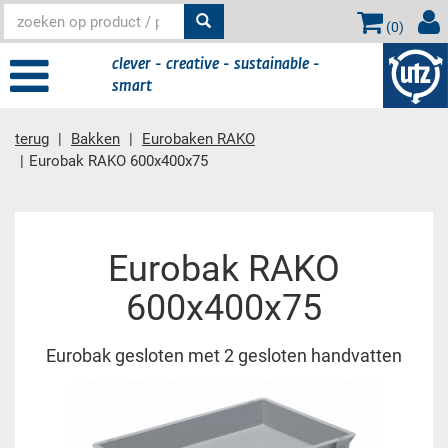
(
0
)
clever - creative - sustainable -
smart
terug
Bakken
Eurobaken RAKO
Eurobak RAKO 600x400x75
Hoofdinhoud
Eurobak RAKO
600x400x75
Eurobak gesloten met 2 gesloten handvatten