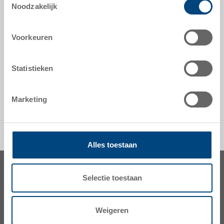
Noodzakelijk
hulpmiddelen naar maat - onze specialiteit
Voorkeuren
veiligheid & bestelling
Statistieken
Marketing
Alles toestaan
Selectie toestaan
Weigeren