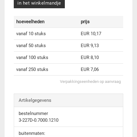
in het winkelmandje
hoeveelheden
prijs
vanaf 10 stuks
EUR 10,17
vanaf 50 stuks
EUR 9,13
vanaf 100 stuks
EUR 8,10
vanaf 250 stuks
EUR 7,06
Verpakkingseenheden op aanvraag
Artikelgegevens
bestelnummer
3-227D-0.7000.1210
buitenmaten: