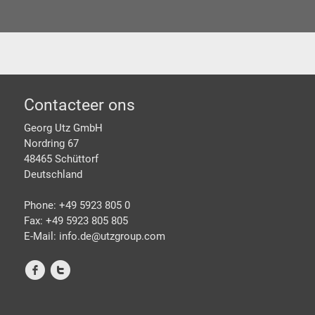
Footer
Contacteer ons
Georg Utz GmbH
Nordring 67
48465 Schüttorf
Deutschland
Phone: +49 5923 805 0
Fax: +49 5923 805 805
E-Mail: info.de@
utzgroup.com
f
t