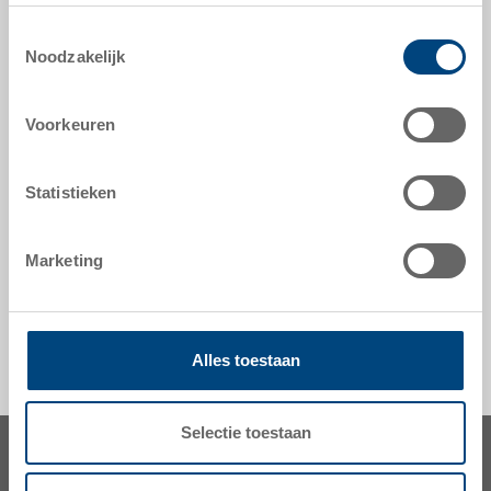
Toestemmingsselectie
Noodzakelijk
optionele accessoires
Voorkeuren
hulpmiddelen naar maat - onze specialiteit
Statistieken
veiligheid & bestelling
Marketing
Alles toestaan
Selectie toestaan