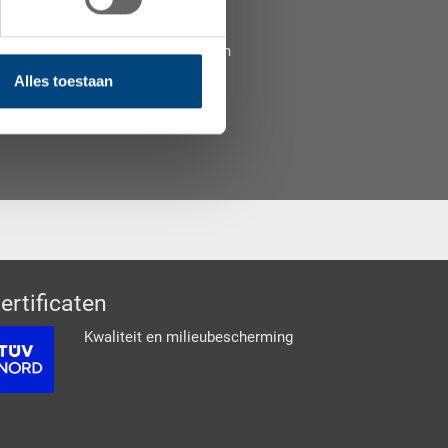
reken of vraag een gratis
at te vinden die aan uw behoeften
Alles toestaan
ertificaten
Kwaliteit en milieubescherming