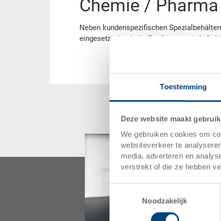
Chemie / Pharma
Neben kundenspezifischen Spezialbehältern
eingesetzt. Auch die Poolbox ist ein belie
Toestemming
Deze website maakt gebruik
We gebruiken cookies om cont
websiteverkeer te analyseren
media, adverteren en analys
verstrekt of die ze hebben v
Toestemmingsselectie
Noodzakelijk