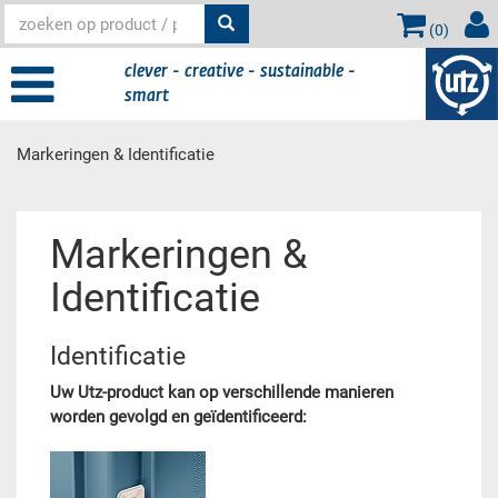
(
0
)
clever - creative - sustainable -
smart
Markeringen & Identificatie
Hoofdinhoud
Markeringen &
Identificatie
Identificatie
Uw Utz-product kan op verschillende manieren
worden gevolgd en geïdentificeerd: