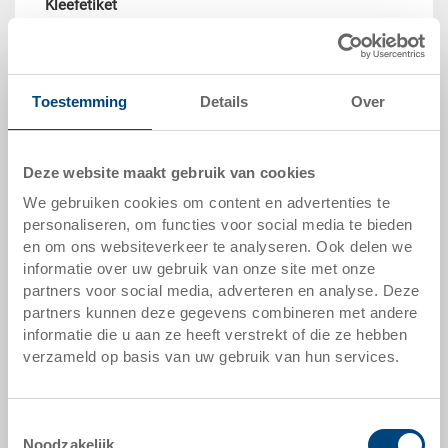
Kleefetiket
Levering van de etiketten door Utz (sjabloon vereist)
of door de klant. Type en kwaliteit moeten op het Utz-
product zijn afgestemd.
Toestemming
Details
Over
Deze website maakt gebruik van cookies
We gebruiken cookies om content en advertenties te
personaliseren, om functies voor social media te bieden
en om ons websiteverkeer te analyseren. Ook delen we
Folie-opdruk
informatie over uw gebruik van onze site met onze
Ideaal voor meerkleurige markeringen. Sjabloon
partners voor social media, adverteren en analyse. Deze
vereist.
partners kunnen deze gegevens combineren met andere
informatie die u aan ze heeft verstrekt of die ze hebben
verzameld op basis van uw gebruik van hun services.
Toestemmingsselectie
Noodzakelijk