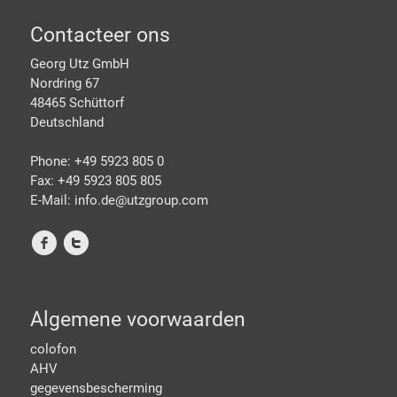
Footer
Contacteer ons
Georg Utz GmbH
Nordring 67
48465 Schüttorf
Deutschland
Phone: +49 5923 805 0
Fax: +49 5923 805 805
E-Mail: info.de@
utzgroup.com
f
t
Algemene voorwaarden
colofon
AHV
gegevensbescherming